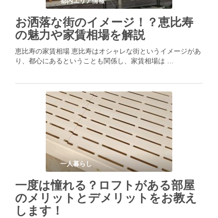
都内エリア情報
お洒落な街のイメージ！？恵比寿
の魅力や家賃相場を解説
恵比寿の家賃相場 恵比寿はオシャレな街というイメージがあ
り、都心にあるということも関係し、家賃相場は …
一人暮らし
一度は憧れる？ロフトがある部屋
のメリットとデメリットをお教え
します！