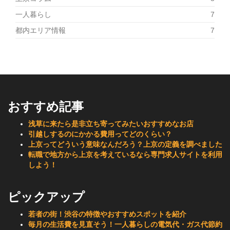
一人暮らし
7
都内エリア情報
7
おすすめ記事
浅草に来たら是非立ち寄ってみたいおすすめなお店
引越しするのにかかる費用ってどのくらい？
上京ってどういう意味なんだろう？上京の定義を調べました
転職で地方から上京を考えているなら専門求人サイトを利用
しよう！
ピックアップ
若者の街！渋谷の特徴やおすすめスポットを紹介
毎月の生活費を見直そう！一人暮らしの電気代・ガス代節約