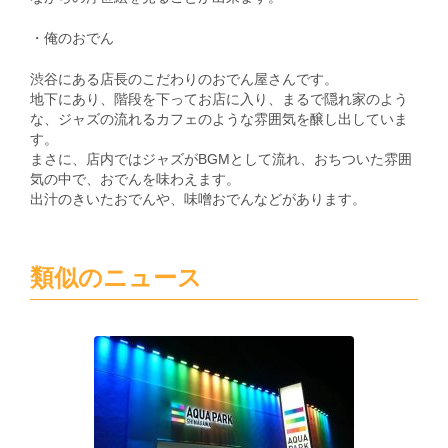
・俺のおでん
渋谷にある店長のこだわりのおでん屋さんです。
地下にあり、階段を下ってお店に入り、まるで隠れ家のよう
な、ジャズの流れるカフェのような雰囲気を醸し出していま
す。
まさに、店内ではジャズがBGMとして流れ、おちついた雰囲
気の中で、おでんを味わえます。
出汁のきいたおでんや、味噌おでんなどがあります。
類似のニュース