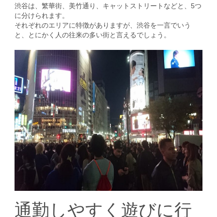
渋谷は、繁華街、美竹通り、キャットストリートなどと、5つ
に分けられます。
それぞれのエリアに特徴がありますが、渋谷を一言でいう
と、とにかく人の往来の多い街と言えるでしょう。
通勤しやすく遊びに行