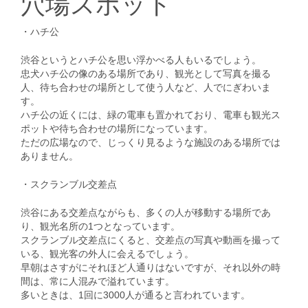
穴場スポット
・ハチ公
渋谷というとハチ公を思い浮かべる人もいるでしょう。
忠犬ハチ公の像のある場所であり、観光として写真を撮る
人、待ち合わせの場所として使う人など、人でにぎわいま
す。
ハチ公の近くには、緑の電車も置かれており、電車も観光ス
ポットや待ち合わせの場所になっています。
ただの広場なので、じっくり見るような施設のある場所では
ありません。
・スクランブル交差点
渋谷にある交差点ながらも、多くの人が移動する場所であ
り、観光名所の1つとなっています。
スクランブル交差点にくると、交差点の写真や動画を撮って
いる、観光客の外人に会えるでしょう。
早朝はさすがにそれほど人通りはないですが、それ以外の時
間は、常に人混みで溢れています。
多いときは、1回に3000人が通ると言われています。