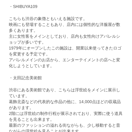
・SHIBUYA109
こちらも渋谷の象徴ともいえる施設です。
映画にも登場することもあり、店内には個性的な洋服屋が数
多くあります。
主に女性客をメインとしており、店内も女性向けアパレルシ
ョップが多いです。
1979年にオープンしたこの施設は、開業以来使ってきたロゴ
を変更する予定です。
アパレルメインのお店から、エンターテイメントの店へと変
化しようとしています。
・太田記念美術館
渋谷にある美術館であり、こちらは浮世絵をメインに展示し
ています。
葛飾北斎などの代表的な作品の他に、14,000点ほどの収蔵品
があります。
2階には浮世絵の制作行程が展示されており、実際に使う道具
を見ることも出来ます。
最新のファッションの溢れる街ながらも、少し移動すると昔
ながらの浮世絵を見ることが出来ます。