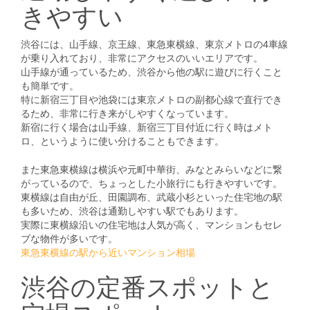
きやすい
渋谷には、山手線、京王線、東急東横線、東京メトロの4車線
が乗り入れており、非常にアクセスのいいエリアです。
山手線が通っているため、渋谷から他の駅に遊びに行くこと
も簡単です。
特に新宿三丁目や池袋には東京メトロの副都心線で直行でき
るため、非常に行き来がしやすくなっています。
新宿に行く場合は山手線、新宿三丁目付近に行く時はメト
ロ、というように使い分けることもできます。
また東急東横線は横浜や元町中華街、みなとみらいなどに繋
がっているので、ちょっとした小旅行にも行きやすいです。
東横線は自由が丘、田園調布、武蔵小杉といった住宅地の駅
も多いため、渋谷は通勤しやすい駅でもあります。
実際に東横線沿いの住宅地は人気が高く、マンションもセレ
ブな物件が多いです。
東急東横線の駅から近いマンション相場
渋谷の定番スポットと