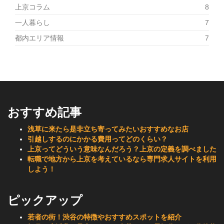
上京コラム
8
一人暮らし
7
都内エリア情報
7
おすすめ記事
浅草に来たら是非立ち寄ってみたいおすすめなお店
引越しするのにかかる費用ってどのくらい？
上京ってどういう意味なんだろう？上京の定義を調べました
転職で地方から上京を考えているなら専門求人サイトを利用
しよう！
ピックアップ
若者の街！渋谷の特徴やおすすめスポットを紹介