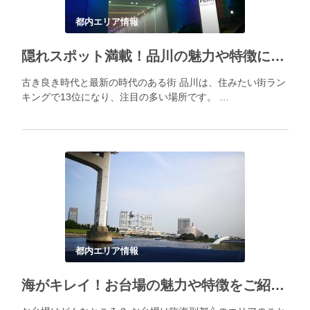
都内エリア情報
隠れスポット満載！品川の魅力や特徴について解説！
古き良き時代と最新の時代のある街 品川は、住みたい街ラン
キングで13位になり、注目の多い場所です。 …
都内エリア情報
海がキレイ！お台場の魅力や特徴をご紹介！