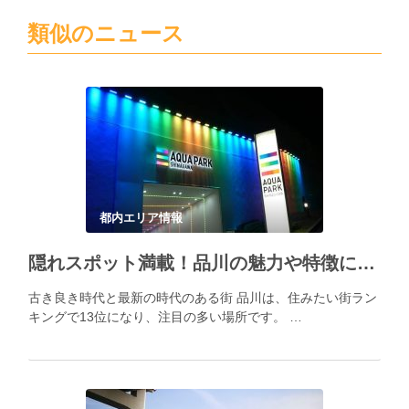
類似のニュース
都内エリア情報
隠れスポット満載！品川の魅力や特徴について解説！
古き良き時代と最新の時代のある街 品川は、住みたい街ラン
キングで13位になり、注目の多い場所です。 …