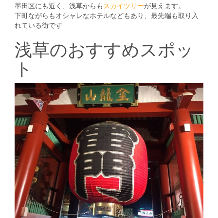
墨田区にも近く、浅草からも
スカイツリー
が見えます。
下町ながらもオシャレなホテルなどもあり、最先端も取り入
れている街です
浅草のおすすめスポッ
ト