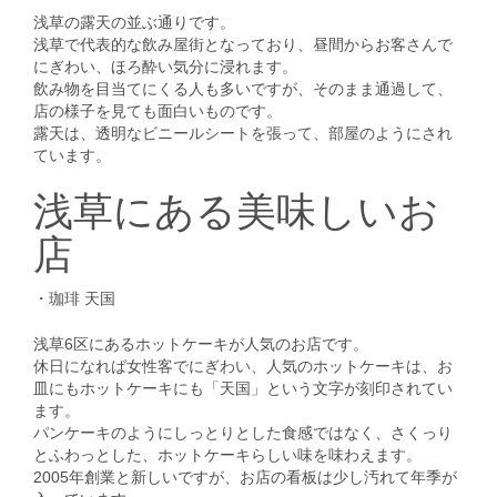
浅草の露天の並ぶ通りです。
浅草で代表的な飲み屋街となっており、昼間からお客さんで
にぎわい、ほろ酔い気分に浸れます。
飲み物を目当てにくる人も多いですが、そのまま通過して、
店の様子を見ても面白いものです。
露天は、透明なビニールシートを張って、部屋のようにされ
ています。
浅草にある美味しいお
店
・珈琲 天国
浅草6区にあるホットケーキが人気のお店です。
休日になれば女性客でにぎわい、人気のホットケーキは、お
皿にもホットケーキにも「天国」という文字が刻印されてい
ます。
パンケーキのようにしっとりとした食感ではなく、さくっり
とふわっとした、ホットケーキらしい味を味わえます。
2005年創業と新しいですが、お店の看板は少し汚れて年季が