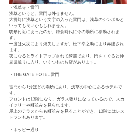
・浅草寺・雷門
浅草というと、雷門は外せません。
大提灯に浅草という文字の入った雷門は、浅草のシンボルと
いっても良いかもしれません。
駒形付近にあったのが、鎌倉時代に今の場所に移動されま
す。
一度は火災により焼失しますが、松下幸之助により再建され
ます。
夜になるとライトアップされて綺麗であり、門をくぐると仲
見世通りに入り、いくつものお店があります。
・THE GATE HOTEL 雷門
雷門から1分ほどの場所にあり、浅草の中心にあるホテルで
す。
フロントは13階になり、ガラス張りになっているので、スカ
イツリーや町並みを見られます。
屋上のテラスからも町並みを見ることができ、13階にはレス
トランもあります。
・ホッピー通り