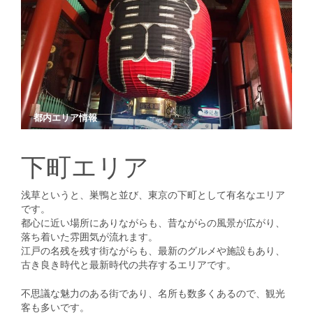
都内エリア情報
下町エリア
浅草というと、巣鴨と並び、東京の下町として有名なエリア
です。
都心に近い場所にありながらも、昔ながらの風景が広がり、
落ち着いた雰囲気が流れます。
江戸の名残を残す街ながらも、最新のグルメや施設もあり、
古き良き時代と最新時代の共存するエリアです。
不思議な魅力のある街であり、名所も数多くあるので、観光
客も多いです。