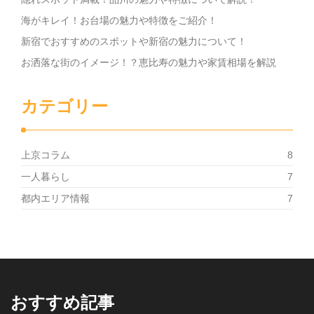
海がキレイ！お台場の魅力や特徴をご紹介！
新宿でおすすめのスポットや新宿の魅力について！
お洒落な街のイメージ！？恵比寿の魅力や家賃相場を解説
カテゴリー
上京コラム
8
一人暮らし
7
都内エリア情報
7
おすすめ記事