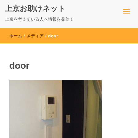
上京お助けネット
上京を考えている人へ情報を発信！
ホーム
/
メディア
/
door
door