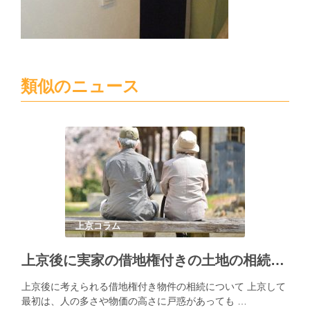
類似のニュース
上京コラム
上京後に実家の借地権付きの土地の相続を求められた場合の対策法
上京後に考えられる借地権付き物件の相続について 上京して
最初は、人の多さや物価の高さに戸惑があっても …