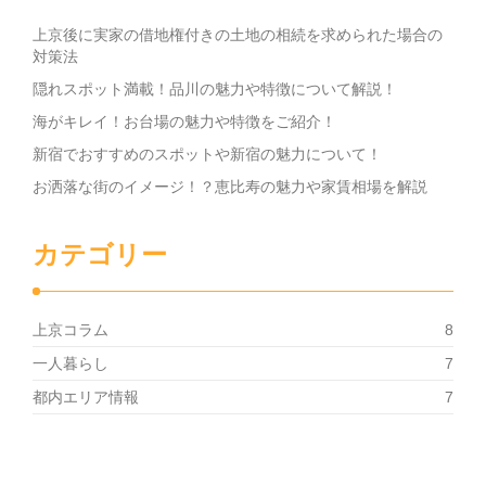
上京後に実家の借地権付きの土地の相続を求められた場合の
対策法
隠れスポット満載！品川の魅力や特徴について解説！
海がキレイ！お台場の魅力や特徴をご紹介！
新宿でおすすめのスポットや新宿の魅力について！
お洒落な街のイメージ！？恵比寿の魅力や家賃相場を解説
カテゴリー
上京コラム
8
一人暮らし
7
都内エリア情報
7