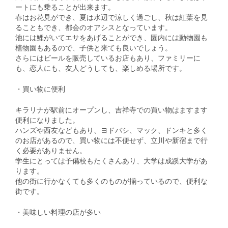
ートにも乗ることが出来ます。
春はお花見ができ、夏は水辺で涼しく過ごし、秋は紅葉を見
ることもでき、都会のオアシスとなっています。
池には鯉がいてエサをあげることができ、園内には動物園も
植物園もあるので、子供と来ても良いでしょう。
さらにはビールを販売しているお店もあり、ファミリーに
も、恋人にも、友人どうしても、楽しめる場所です。
・買い物に便利
キラリナが駅前にオープンし、吉祥寺での買い物はますます
便利になりました。
ハンズや西友などもあり、ヨドバシ、マック、ドンキと多く
のお店があるので、買い物には不便せず、立川や新宿まで行
く必要がありません。
学生にとっては予備校もたくさんあり、大学は成蹊大学があ
ります。
他の街に行かなくても多くのものが揃っているので、便利な
街です。
・美味しい料理の店が多い