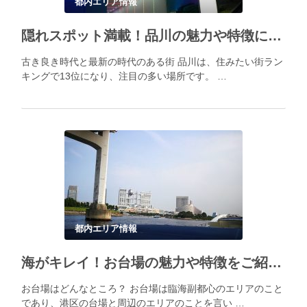
都内エリア情報
隠れスポット満載！品川の魅力や特徴について解説！
古き良き時代と最新の時代のある街 品川は、住みたい街ラン
キングで13位になり、注目の多い場所です。 …
都内エリア情報
海がキレイ！お台場の魅力や特徴をご紹介！
お台場はどんなところ？ お台場は臨海副都心のエリアのこと
であり、港区の台場と周辺のエリアのことを言い …