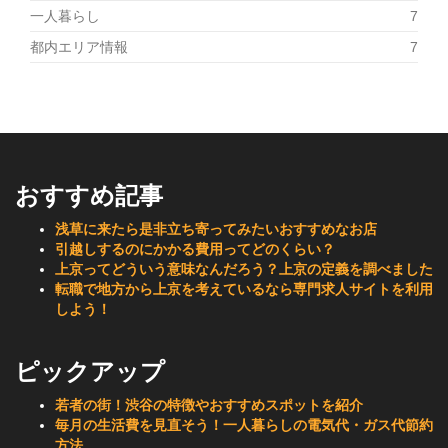
一人暮らし
7
都内エリア情報
7
おすすめ記事
浅草に来たら是非立ち寄ってみたいおすすめなお店
引越しするのにかかる費用ってどのくらい？
上京ってどういう意味なんだろう？上京の定義を調べました
転職で地方から上京を考えているなら専門求人サイトを利用
しよう！
ピックアップ
若者の街！渋谷の特徴やおすすめスポットを紹介
毎月の生活費を見直そう！一人暮らしの電気代・ガス代節約
方法