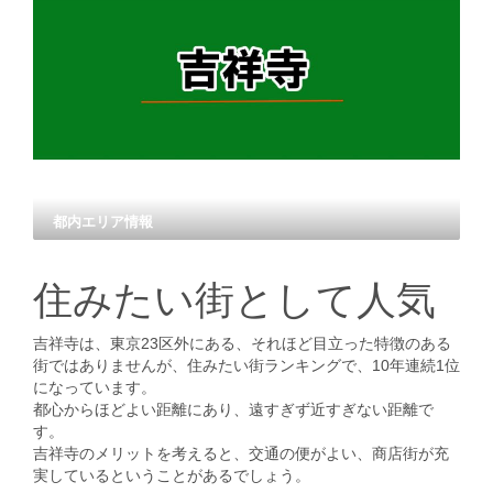
都内エリア情報
住みたい街として人気
吉祥寺は、東京23区外にある、それほど目立った特徴のある
街ではありませんが、住みたい街ランキングで、10年連続1位
になっています。
都心からほどよい距離にあり、遠すぎず近すぎない距離で
す。
吉祥寺のメリットを考えると、交通の便がよい、商店街が充
実しているということがあるでしょう。